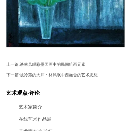
上一篇:
谈林风眠彩墨国画中的民间绘画元素
下一篇:
被冷落的大师：林风眠中西融合的艺术思想
艺术观点-评论
艺术家简介
在线艺术作品展