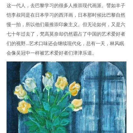
这一代人，去巴黎学习的很多人推崇现代画派。譬如丰子
恺李叔同是在日本学习的西洋画，日本那时候比巴黎自然
慢一拍，所以他们最推崇印象主义。但无论如何，又是六
七十年过去了，梵高莫奈却仍然霸占了中国的艺术爱好者
们的视野...艺术口味还会继续现代化，总有一天，林风眠
会像吴冠中一样被艺术爱好者们津津乐道。