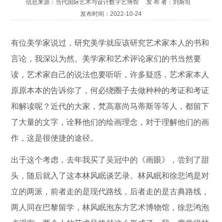
信息来源：当代国际艺术与设计数字艺博馆 发 布 者：刘斯坦
发布时间：2022-10-24
有位美学家说过，研究美学就应该研究艺术家本人的书和
言论，我深以为然。美学家和艺术评论家们的书当然要
读，艺术家自己的说法也要听听，许多疑惑，艺术家本人
原原本本的告诉你了，何必绕圈子去做种种的考证和考证
和解读呢？近代的大家，梵高塞尚马蒂斯等等人，都留下
了大量的文字，诠释他们的绘画理念，对于理解他们的画
作，这是很便捷的途径。
出于这个考虑，去年我买了吴冠中的《画眼》，尝到了甜
头，随后就入了这本林风眠谈艺录。林风眠和徐悲鸿是对
立的两派，前者走的是现代路线，后者走的是古典路线，
两人同在巴黎留学，林风眠泡东方艺术博物馆，徐悲鸿泡