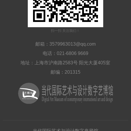
扫一扫 关注我们！
邮箱：3579963013@qq.com
电话：021-6806 9669
地址：上海市沪南路2583号 阳光大厦405室
邮编：201315
当代国际艺术与设计数字典藏馆